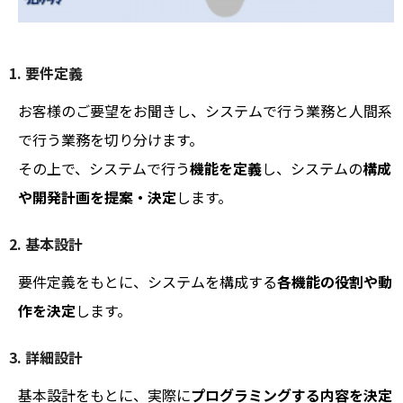
1. 要件定義
お客様のご要望をお聞きし、システムで行う業務と人間系
で行う業務を切り分けます。
その上で、システムで行う
機能を定義
し、システムの
構成
や開発計画を提案・決定
します。
2. 基本設計
要件定義をもとに、システムを構成する
各機能の役割や動
作を決定
します。
3. 詳細設計
基本設計をもとに、実際に
プログラミングする内容を決定