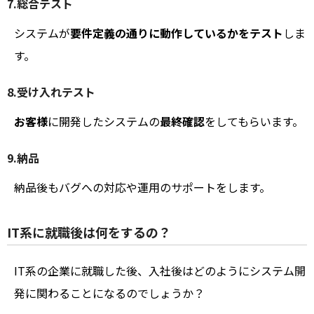
7.総合テスト
システムが
要件定義の通りに動作しているかをテスト
しま
す。
8.受け入れテスト
お客様
に開発したシステムの
最終確認
をしてもらいます。
9.納品
納品後もバグへの対応や運用のサポートをします。
IT系に就職後は何をするの？
IT系の企業に就職した後、入社後はどのようにシステム開
発に関わることになるのでしょうか？