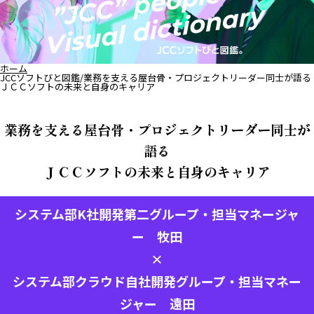
ホーム
JCCソフトびと図鑑/業務を支える屋台骨・プロジェクトリーダー同士が語る
ＪＣＣソフトの未来と自身のキャリア
業務を支える屋台骨・プロジェクトリーダー同士が
語る
ＪＣＣソフトの未来と自身のキャリア
システム部K社開発第二グループ・担当マネージャ
ー 牧田
×
システム部クラウド自社開発グループ・担当マネー
ジャー 遠田