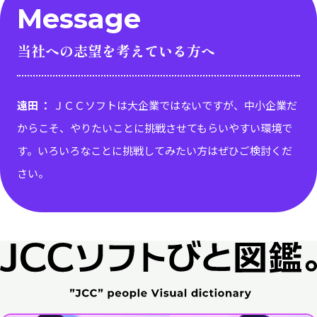
Message
当社への志望を考えている方へ
遠田 ：
ＪＣＣソフトは大企業ではないですが、中小企業だ
からこそ、やりたいことに挑戦させてもらいやすい環境で
す。いろいろなことに挑戦してみたい方はぜひご検討くだ
さい。