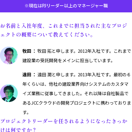
※現在はPJリーダー以上のマネージャー職
お名前と入社年度、これまでに担当された主なプロジ
ェクトの概要について教えてください。
牧田 ：
牧田 拓と申します。2012年入社です。これまで
建設業の受託開発をメインに担当しています。
遠田 ：
遠田 潤と申します。2013年入社です。最初の６
年くらいは、他社の建設業界向けシステムのカスタマ
イズ業務に従事してきました。それ以降は自社製品で
あるJCCクラウドの開発プロジェクトに携わっておりま
す。
プロジェクトリーダーを任されるようになったきっか
けは何ですか？