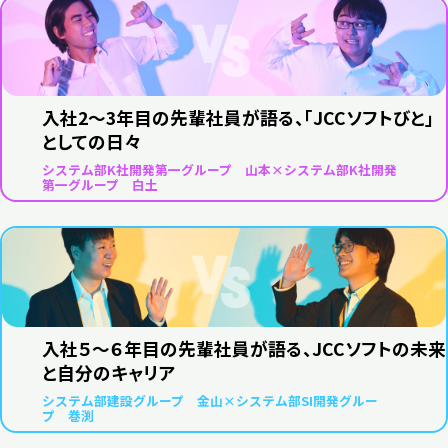
入社2～3年目の先輩社員が語る、「JCCソフトびと」
としての日々
システム部K社開発第一グループ 山本×システム部K社開発
第一グループ 白土
入社５～６年目の先輩社員が語る、JCCソフトの未来
と自分のキャリア
システム部建設グループ 金山×システム部SI開発グルー
プ 巻渕