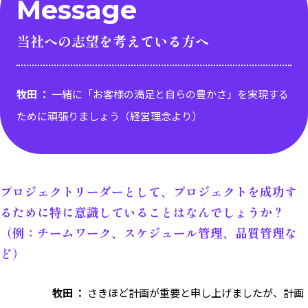
Message
当社への志望を考えている方へ
牧田 ：
一緒に「お客様の満足と自らの豊かさ」を実現する
ために頑張りましょう（経営理念より）
プロジェクトリーダーとして、プロジェクトを成功す
るために特に意識していることはなんでしょうか？
（例：チームワーク、スケジュール管理、品質管理な
ど）
牧田 ：
さきほど計画が重要と申し上げましたが、計画