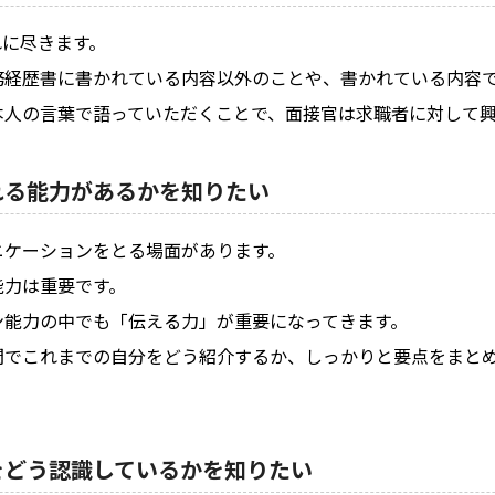
れに尽きます。
務経歴書に書かれている内容以外のことや、書かれている内容
本人の言葉で語っていただくことで、面接官は求職者に対して
れる能力があるかを知りたい
ニケーションをとる場面があります。
能力は重要です。
ン能力の中でも「伝える力」が重要になってきます。
間でこれまでの自分をどう紹介するか、しっかりと要点をまと
をどう認識しているかを知りたい