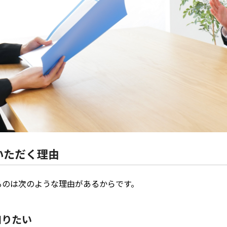
いただく理由
るのは次のような理由があるからです。
知りたい