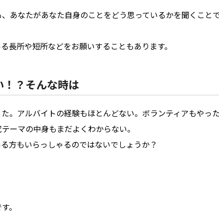
も、あなたがあなた自身のことをどう思っているかを聞くこと
いる長所や短所などをお願いすることもあります。
い！？そんな時は
った。アルバイトの経験もほとんどない。ボランティアもやっ
究テーマの中身もまだよくわからない。
いる方もいらっしゃるのではないでしょうか？
です。