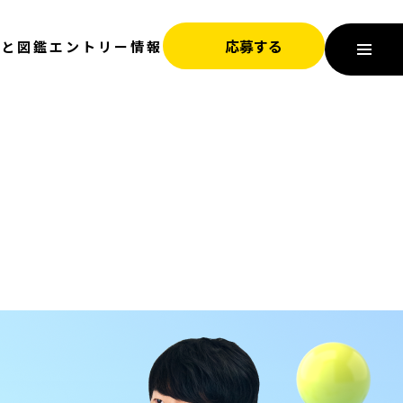
応募する
びと図鑑
エントリー情報