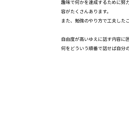
趣味で何かを達成するために努
容がたくさんあります。
また、勉強のやり方で工夫した
自由度が高いゆえに話す内容に
何をどういう順番で話せば自分
ＪＣＣ
【2028年卒】仕