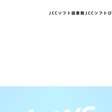
JCCソフト図書館
JCCソフト