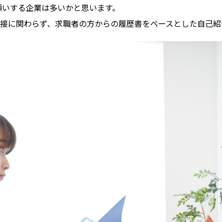
願いする企業は多いかと思います。
面接に関わらず、求職者の方からの履歴書をベースとした自己