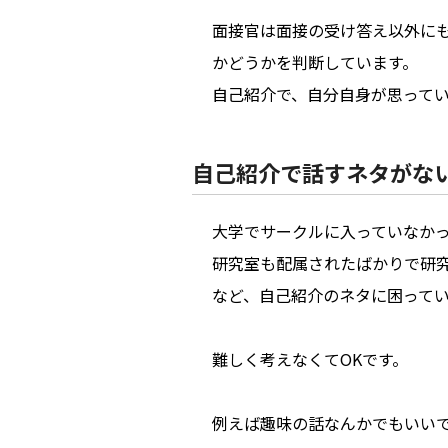
面接官は面接の受け答え以外に
かどうかを判断しています。
自己紹介で、自分自身が思って
自己紹介で話すネタがな
大学でサークルに入っていなか
研究室も配属されたばかりで研
など、自己紹介のネタに困って
難しく考えなくてOKです。
例えば趣味の話なんかでもいい