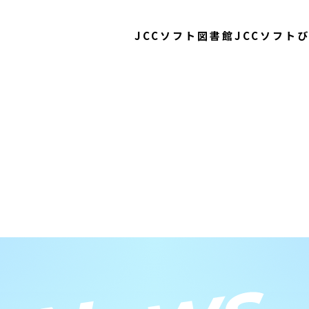
JCCソフト図書館
JCCソフト