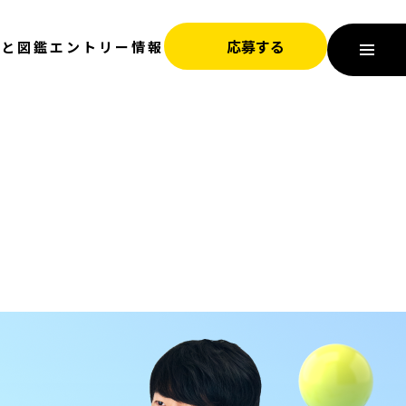
応募する
びと図鑑
エントリー情報