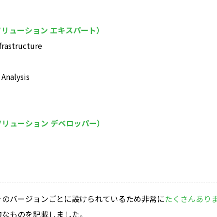
ソリューション エキスパート）
frastructure
Analysis
ソリューション デベロッパー）
品とそのバージョンごとに設けられているため非常に
たくさんあり
的なものを記載しました。