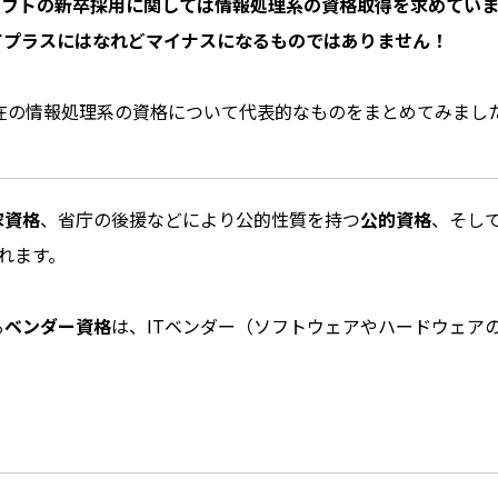
Cソフトの新卒採用に関しては情報処理系の資格取得を求めてい
てプラスにはなれどマイナスになるものではありません！
現在の情報処理系の資格について代表的なものをまとめてみまし
家資格
、省庁の後援などにより公的性質を持つ
公的資格
、そし
れます。
る
ベンダー資格
は、ITベンダー（ソフトウェアやハードウェア