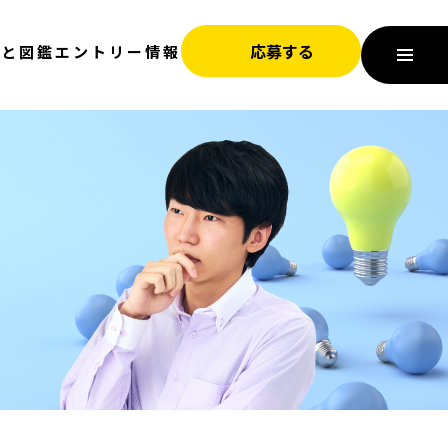
応募する
びと図鑑
エントリー情報