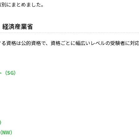
者別にまとめました。
× 経済産業省
する資格は公的資格で、資格ごとに幅広いレベルの受験者に対
（SG）
）
（NW）