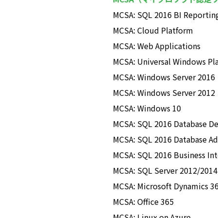
MCSA: SQL 2016 BI Reportin
MCSA: Cloud Platform
MCSA: Web Applications
MCSA: Universal Windows Pl
MCSA: Windows Server 2016
MCSA: Windows Server 2012
MCSA: Windows 10
MCSA: SQL 2016 Database D
MCSA: SQL 2016 Database Ad
MCSA: SQL 2016 Business In
MCSA: SQL Server 2012/2014
MCSA: Microsoft Dynamics 36
MCSA: Office 365
MCSA: Linux on Azure