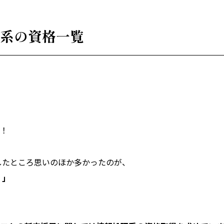
系の資格一覧
す！
したところ思いのほか多かったのが、
？」