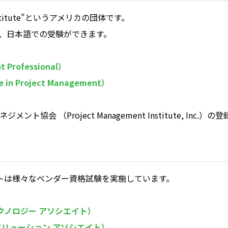
t Institute"というアメリカの団体です。
すが、日本語での受験ができます。
 Professional）
e in Project Management）
ト協会 （Project Management Institute, Inc.）
ソフトは様々なベンダー資格試験を実施しています。
クノロジー アソシエイト）
ソリューション アソシエイト）