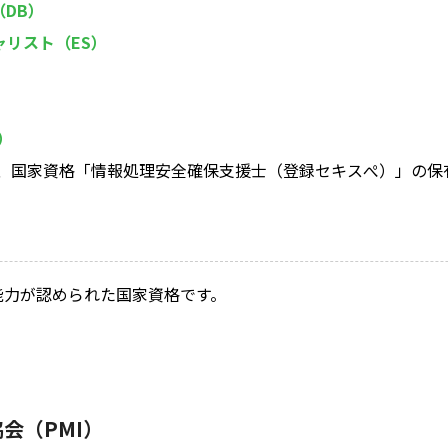
DB）
リスト（ES）
）
で、国家資格「情報処理安全確保支援士（登録セキスぺ）」の保
能力が認められた国家資格です。
会（PMI）