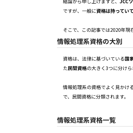
結論から申し上げますと、
JC
ですが、一般に
資格は持ってい
そこで、この記事では2020年
情報処理系資格の大別
資格は、法律に基づいている
国
た
民間資格
の大きく3つに分けら
情報処理系の資格でよく見かけ
で、民間資格に分類されます。
情報処理系資格一覧