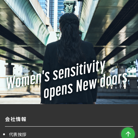
会社情報
arrow_upward
代表挨拶