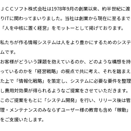
ＪＣＣソフト株式会社は1978年9月の創業以来、約半世紀に渡
りITに関わってまいりました。当社は創業から現在に至るまで
「人を中核に置く経営」をモットーとして掲げております。
私たちが作る情報システムは人をより豊かにするためのシステ
ムです。
お客様がどういう課題を抱えているのか、どのような構想を持
っているのかを「経営戦略」の視点で共に考え、それを踏まえ
た上で「情報化戦略」を策定し、システムに必要な要件を整理
し費用対効果が得られるようなご提案をさせていただきます。
このご提案をもとに「システム開発」を行い、リリース後は管
理・メンテナンスのみならずユーザー様の教育も含め「稼動」
をご支援いたします。