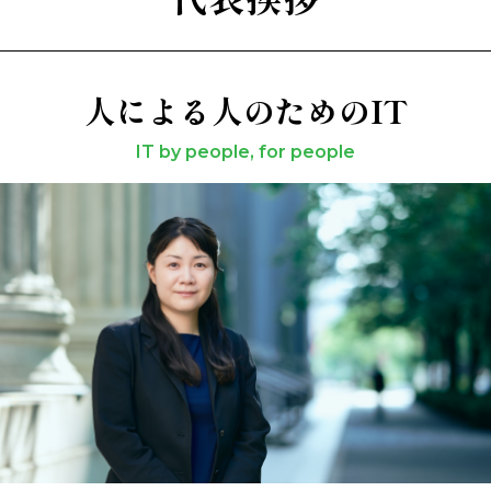
人による人のためのIT
IT by people, for people