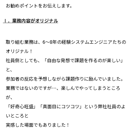
お勧めポイントをお伝えします。
Ⅰ．業務内容が
オリジナル
取り組む業務は、
6
～
8
年の経験システムエンジニアたちの
オリジナル！
社員側としても、「自由な発想で課題を作るのが楽しい」
と、
参加者の反応を予想しながら課題作りに励んでいました。
業務ではないのですが…、楽しんでやってしまうところ
が、
「好奇心旺盛」「真面目にコツコツ」という弊社社員のよ
いところと
実感した場面でもありました！