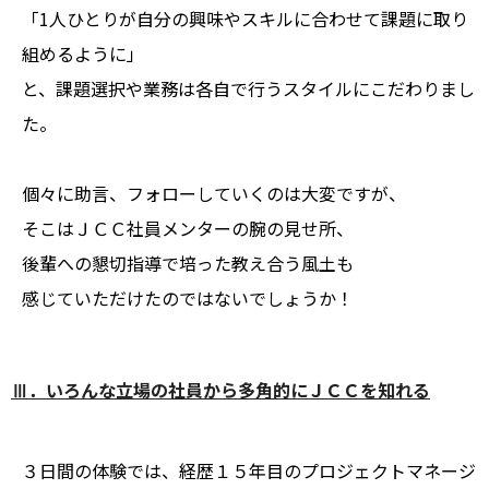
「1人ひとりが自分の興味やスキルに合わせて課題に取り
組めるように」
と、課題選択や業務は各自で行うスタイルにこだわりまし
た。
個々に助言、フォローしていくのは大変ですが、
そこはＪＣＣ社員メンターの腕の見せ所、
後輩への懇切指導で培った教え合う風土も
感じていただけたのではないでしょうか！
Ⅲ．いろんな立場の社員から多角的にＪＣＣを知れる
３日間の体験では、経歴１５年目のプロジェクトマネージ